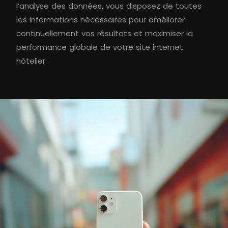
l’analyse des données, vous disposez de toutes
les informations nécessaires pour améliorer
continuellement vos résultats et maximiser la
performance globale de votre site internet
hôtelier.