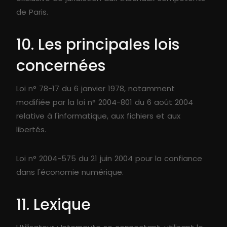
de Paris.
10. Les principales lois
concernées
Loi n° 78-17 du 6 janvier 1978, notamment
modifiée par la loi n° 2004-801 du 6 août 2004
relative à l'informatique, aux fichiers et aux
libertés.
Loi n° 2004-575 du 21 juin 2004 pour la confiance
dans l'économie numérique.
11. Lexique