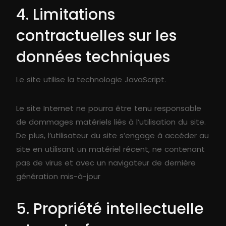
4. Limitations
contractuelles sur les
données techniques
Le site utilise la technologie JavaScript.
Le site Internet ne pourra être tenu responsable
de dommages matériels liés à l’utilisation du site.
De plus, l’utilisateur du site s’engage à accéder au
site en utilisant un matériel récent, ne contenant
pas de virus et avec un navigateur de dernière
génération mis-à-jour
5. Propriété intellectuelle