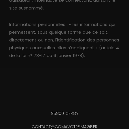
Utilisateur : Internaute se connectant, utilisant le
site susnommé.
Informations personnelles : « les informations qui
permettent, sous quelque forme que ce soit,
directement ou non, l'identification des personnes
physiques auxquelles elles s'appliquent » (article 4
de la loi n° 78-17 du 6 janvier 1978).
95800 CERGY
CONTACT@COMAVOTREIMAGE.FR