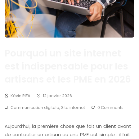
Pourquoi un site internet
est indispensable pour les
artisans et les PME en 2026
Kévin RIFA
12 janvier 2026
Communication digitale
,
Site internet
0 Comments
Aujourd’hui, la première chose que fait un client avant
de contacter un artisan ou une PME est simple : il fait