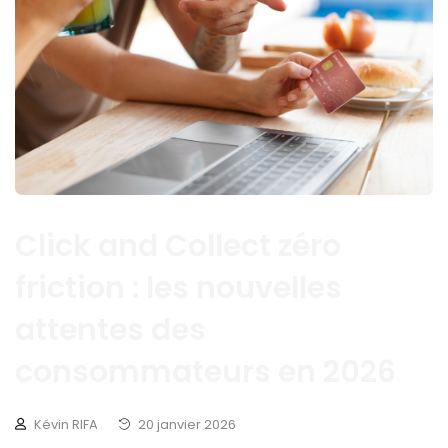
Click and Collect zéro
friction : les nouvelles
attentes des
consommateurs en 2026
Kévin RIFA
20 janvier 2026