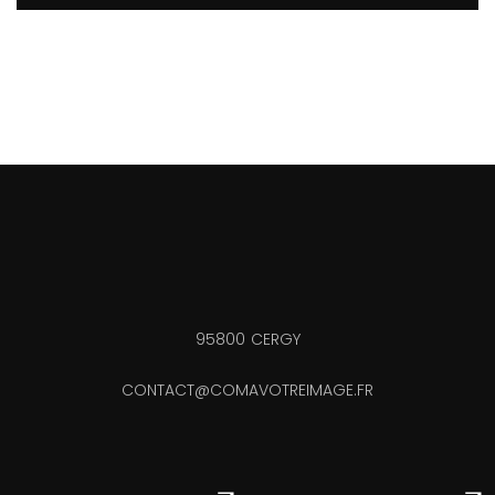
95800 CERGY
CONTACT@COMAVOTREIMAGE.FR