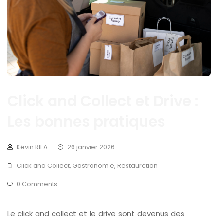
Click and Collect et Drive :
Les bonnes pratiques
Kévin RIFA
26 janvier 2026
Click and Collect
,
Gastronomie
,
Restauration
0 Comments
Le click and collect et le drive sont devenus des