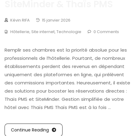
SiteMinder & Thaïs PMS
Kévin RIFA
15 janvier 2026
Hôtellerie
,
Site internet
,
Technologie
0 Comments
Remplir ses chambres est la priorité absolue pour les
professionnels de l’hôtellerie. Pourtant, de nombreux
établissements perdent des revenus en dépendant
uniquement des plateformes en ligne, qui prélèvent
des commissions importantes. Heureusement, il existe
des solutions pour booster les réservations directes :
Thaïs PMS et SiteMinder. Gestion simplifiée de votre
hôtel avec Thaïs PMS Thaïs PMS est à la fois …
Continue Reading