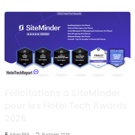
Félicitations à SiteMinder
pour les Hotel Tech Awards
2026
Kévin RIFA
16 janvier 2026